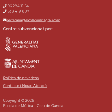
96 284 11 64
638 419 807
secretaria@escolamusicagrau.com
Centre subvencionat per:
Política de privadesa
Contacte i Horari Atenció
Copyright © 2026
Escola de Música – Grau de Gandia