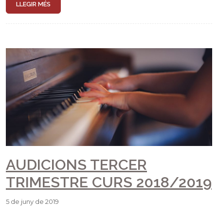
LLEGIR MÉS
AUDICIONS TERCER
TRIMESTRE CURS 2018/2019
5 de juny de 2019