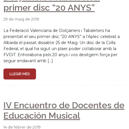
primer disc “20 ANYS”
29 de maig de 2019
La Federació Valenciana de Dolçainers i Tabaleters ha
presentat el seu primer disc “20 ANYS” a l’Aplec celebrat a
Albaida el passat dissabte 25 de Maig. Un disc de la Colla
Federal, el qual ha sigut un plaer poder col·laborar amb la
FVDiT. Enhorabona pels 20 anys i vos desitgem força per
seguir endavant amb […]
LLEGIR MÉS
IV Encuentro de Docentes de
Educación Musical
14 de febrer de 2019