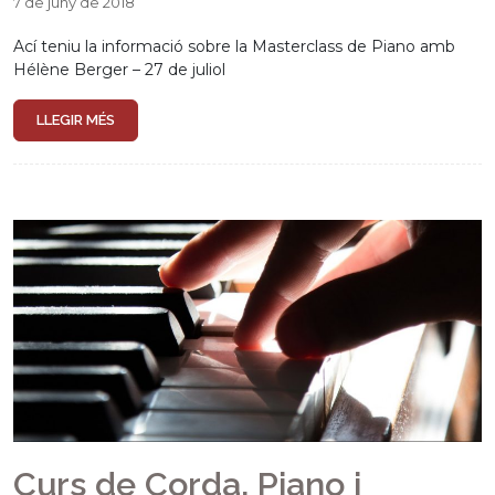
7 de juny de 2018
Ací teniu la informació sobre la Masterclass de Piano amb
Hélène Berger – 27 de juliol
LLEGIR MÉS
Curs de Corda, Piano i