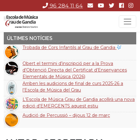
96 284 11 64
ÚLTIMES NOTÍCIES
Trobada de Cors Infantils al Grau de Gandia
Obert el termini d’inscripció per a la Prova
d’Obtenció Directa del Certificat d’Ensenyances
Elementals de Música (2026)
Arriben les audicions de final de curs 2025-26 a
l’Escola de Música del Grau
L’Escola de Música Grau de Gandia acollirà una nova
edició d’EMERGENTS aquest estiu
Audició de Percussió – dijous 12 de març