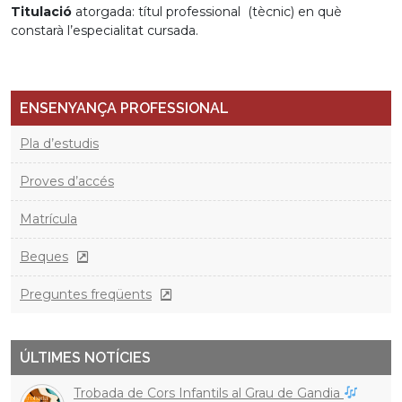
Titulació
atorgada: títul professional (tècnic) en què
constarà l’especialitat cursada.
ENSENYANÇA PROFESSIONAL
Pla d’estudis
Proves d’accés
Matrícula
Beques
Preguntes freqüents
ÚLTIMES NOTÍCIES
Trobada de Cors Infantils al Grau de Gandia