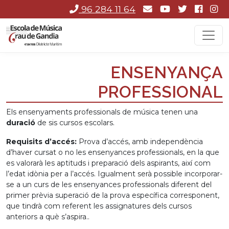
96 284 11 64
ENSENYANÇA
PROFESSIONAL
Els ensenyaments professionals de música tenen una
duració
de sis cursos escolars.
Requisits d’accés:
Prova d’accés, amb independència
d’haver cursat o no les ensenyances professionals, en la que
es valorarà les aptituds i preparació dels aspirants, així com
l’edat idònia per a l’accés. Igualment serà possible incorporar-
se a un curs de les ensenyances professionals diferent del
primer prèvia superació de la prova específica corresponent,
que tindrà com referent les assignatures dels cursos
anteriors a què s’aspira..