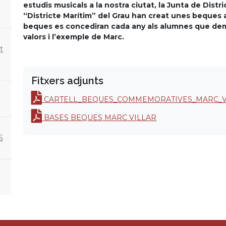
estudis musicals a la nostra ciutat, la Junta de Distr
“Districte Marítim” del Grau han creat unes beque
beques es concediran cada any als alumnes que dem
valors i l’exemple de Marc.
t
Fitxers adjunts
CARTELL_BEQUES_COMMEMORATIVES_MARC_V
BASES BEQUES MARC VILLAR
S