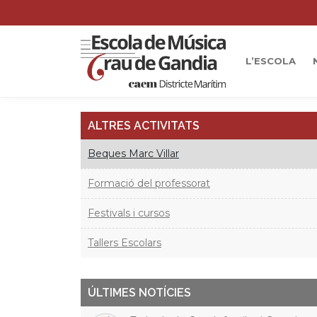
L’ESCOLA
ALTRES ACTIVITATS
Beques Marc Villar
Formació del professorat
Festivals i cursos
Tallers Escolars
ÚLTIMES NOTÍCIES