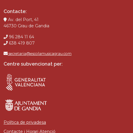
Contacte:
Av. del Port, 41
46730 Grau de Gandia
96 284 11 64
638 419 807
secretaria@escolamusicagrau.com
Centre subvencionat per:
Política de privadesa
Contacte i Horari Atenció