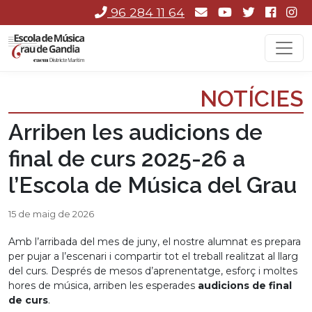
96 284 11 64
NOTÍCIES
Arriben les audicions de
final de curs 2025-26 a
l’Escola de Música del Grau
15 de maig de 2026
Amb l’arribada del mes de juny, el nostre alumnat es prepara
per pujar a l’escenari i compartir tot el treball realitzat al llarg
del curs. Després de mesos d’aprenentatge, esforç i moltes
hores de música, arriben les esperades
audicions de final
de curs
.