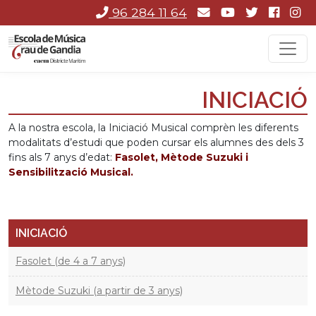
96 284 11 64
INICIACIÓ
A la nostra escola, la Iniciació Musical comprèn les diferents
modalitats d’estudi que poden cursar els alumnes des dels 3
fins als 7 anys d’edat:
Fasolet, Mètode Suzuki i
Sensibilització Musical.
INICIACIÓ
Fasolet (de 4 a 7 anys)
Mètode Suzuki (a partir de 3 anys)