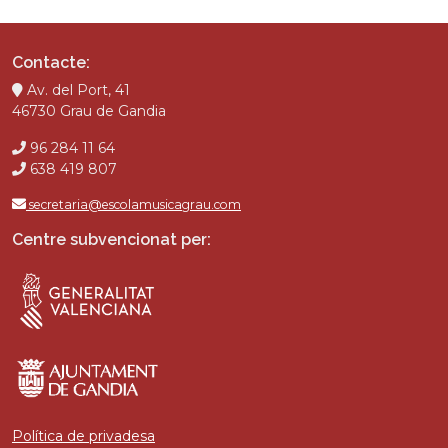
Contacte:
Av. del Port, 41
46730 Grau de Gandia
96 284 11 64
638 419 807
secretaria@escolamusicagrau.com
Centre subvencionat per:
Política de privadesa