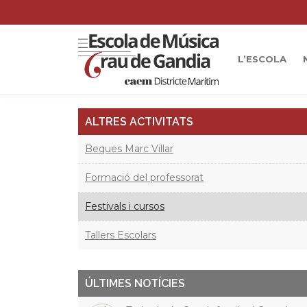
L’ESCOLA
ALTRES ACTIVITATS
Beques Marc Villar
Formació del professorat
Festivals i cursos
Tallers Escolars
ÚLTIMES NOTÍCIES