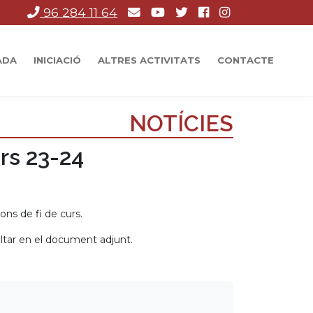
96 284 11 64
ADA
INICIACIÓ
ALTRES ACTIVITATS
CONTACTE
NOTÍCIES
rs 23-24
ions de fi de curs.
ultar en el document adjunt.