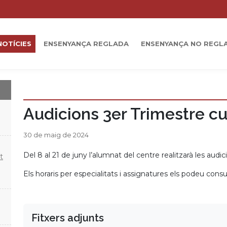
NOTÍCIES
ENSENYANÇA REGLADA
ENSENYANÇA NO REGL
Audicions 3er Trimestre cu
30 de maig de 2024
Del 8 al 21 de juny l’alumnat del centre realitzarà les audic
t
Els horaris per especialitats i assignatures els podeu cons
Fitxers adjunts