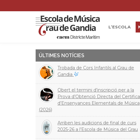
L’ESCOLA
ÚLTIMES NOTÍCIES
Trobada de Cors Infantils al Grau de
Gandia
Obert el termini d’inscripció per a la
Prova d’Obtenció Directa del Certifica
d’Ensenyances Elementals de Música
(2026)
Arriben les audicions de final de curs
2025-26 a l’Escola de Música del Grau