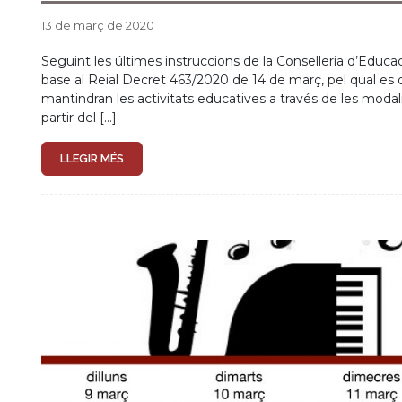
SUSPENSIÓ DE CLASSES DI
20 de gener de 2020
Seguint instruccions de l’Ajuntament de Gandia i la Policia