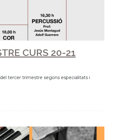
TRE CURS 19-20
 del segon trimestre segons especialitats i