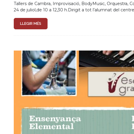
Esperem repetir en altra ocasió. Agrair a […]
LLEGIR MÉS