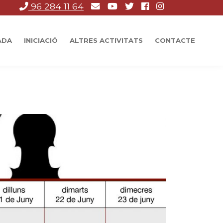
ats a distància i ‘on line’’, vos informem que a