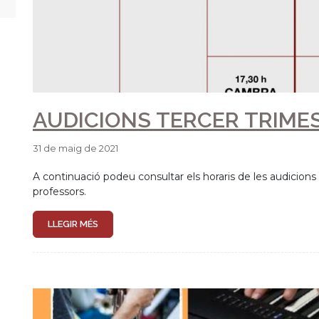
AUDICIONS SEGON TRIMES
28 de febrer de 2020
A continuació podeu consultar els horaris de les audicions
professors.
LLEGIR MÉS