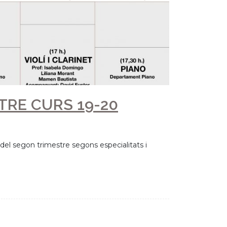
 totes les classes i activitats previstes per al