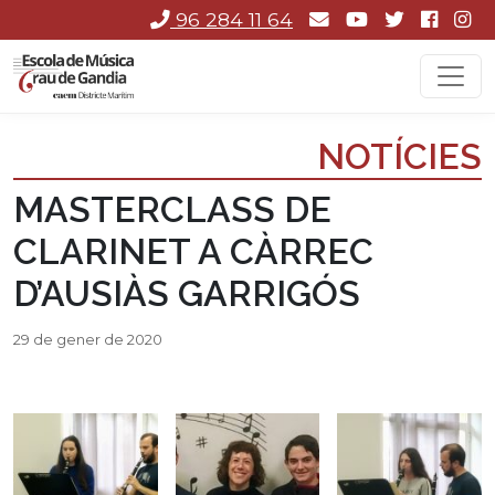
96 284 11 64
NOTÍCIES
MASTERCLASS DE
CLARINET A CÀRREC
D’AUSIÀS GARRIGÓS
29 de gener de 2020