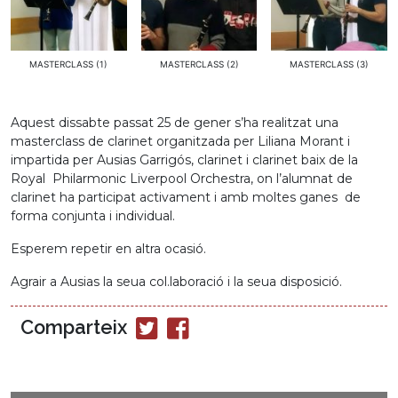
MASTERCLASS (1)
MASTERCLASS (2)
MASTERCLASS (3)
Aquest dissabte passat 25 de gener s’ha realitzat una
masterclass de clarinet organitzada per Liliana Morant i
impartida per Ausias Garrigós, clarinet i clarinet baix de la
Royal Philarmonic Liverpool Orchestra, on l’alumnat de
clarinet ha participat activament i amb moltes ganes de
forma conjunta i individual.
Esperem repetir en altra ocasió.
Agrair a Ausias la seua col.laboració i la seua disposició.
Comparteix
Compartir
Compartir
en
en
Twitter
Facebook