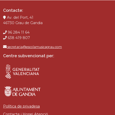
Contacte:
Av. del Port, 41
46730 Grau de Gandia
96 284 11 64
638 419 807
secretaria@escolamusicagrau.com
Centre subvencionat per:
Política de privadesa
Contacte i Horari Atenció