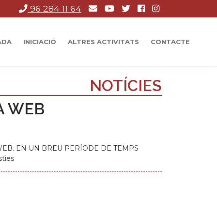
96 284 11 64
ADA
INICIACIÓ
ALTRES ACTIVITATS
CONTACTE
NOTÍCIES
A WEB
WEB. EN UN BREU PERÍODE DE TEMPS
ties