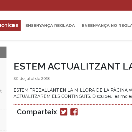
NOTÍCIES
ENSENYANÇA REGLADA
ENSENYANÇA NO REGL
ESTEM ACTUALITZANT L
30 de juliol de 2018
ESTEM TREBALLANT EN LA MILLORA DE LA PÀGINA 
t
ACTUALITZAREM ELS CONTINGUTS. Disculpeu les moles
Comparteix
Compartir
Compartir
en
en
Twitter
Facebook