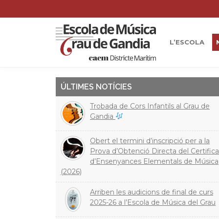
L’ESCOLA
ÚLTIMES NOTÍCIES
Trobada de Cors Infantils al Grau de
Gandia
Obert el termini d’inscripció per a la
Prova d’Obtenció Directa del Certifica
d’Ensenyances Elementals de Música
(2026)
Arriben les audicions de final de curs
2025-26 a l’Escola de Música del Grau