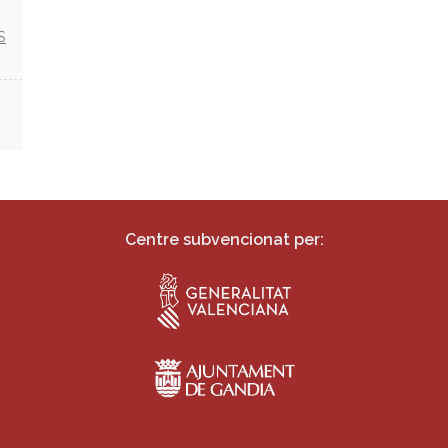
S
Centre subvencionat per: