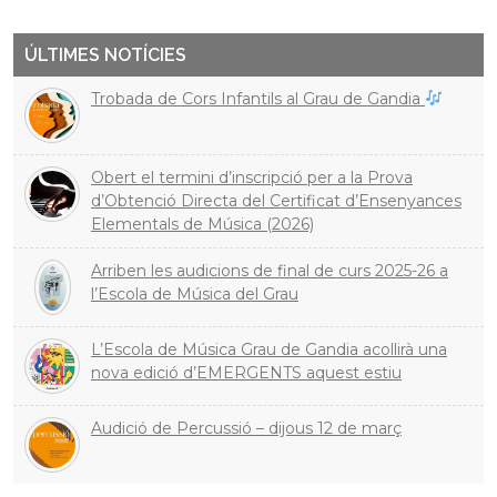
ÚLTIMES NOTÍCIES
Trobada de Cors Infantils al Grau de Gandia
Obert el termini d’inscripció per a la Prova
d’Obtenció Directa del Certificat d’Ensenyances
Elementals de Música (2026)
Arriben les audicions de final de curs 2025-26 a
l’Escola de Música del Grau
L’Escola de Música Grau de Gandia acollirà una
nova edició d’EMERGENTS aquest estiu
Audició de Percussió – dijous 12 de març