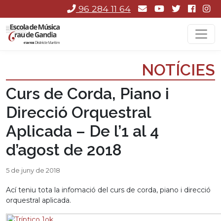
96 284 11 64
NOTÍCIES
Curs de Corda, Piano i
Direcció Orquestral
Aplicada – De l’1 al 4
d’agost de 2018
5 de juny de 2018
Ací teniu tota la infomació del curs de corda, piano i direcció
orquestral aplicada.