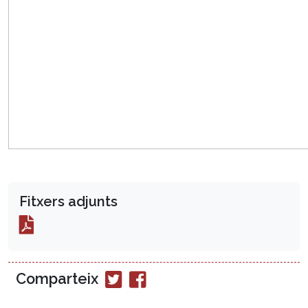
Fitxers adjunts
Comparteix
Compartir
Compartir
en
en
Twitter
Facebook