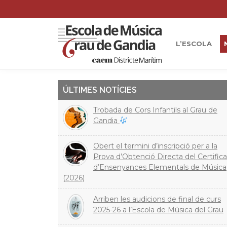
L’ESCOLA
ÚLTIMES NOTÍCIES
Trobada de Cors Infantils al Grau de
Gandia
Obert el termini d’inscripció per a la
Prova d’Obtenció Directa del Certifica
d’Ensenyances Elementals de Música
(2026)
Arriben les audicions de final de curs
2025-26 a l’Escola de Música del Grau