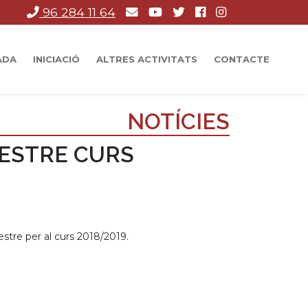
96 284 11 64
ADA
INICIACIÓ
ALTRES ACTIVITATS
CONTACTE
NOTÍCIES
MESTRE CURS
estre per al curs 2018/2019.