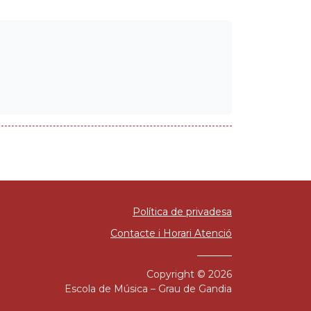
Política de privadesa
Contacte i Horari Atenció
Copyright © 2026
Escola de Música – Grau de Gandia