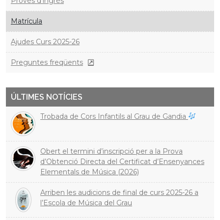
Provés d’ingrés
Matrícula
Ajudes Curs 2025-26
Preguntes freqüents
ÚLTIMES NOTÍCIES
Trobada de Cors Infantils al Grau de Gandia
Obert el termini d’inscripció per a la Prova
d’Obtenció Directa del Certificat d’Ensenyances
Elementals de Música (2026)
Arriben les audicions de final de curs 2025-26 a
l’Escola de Música del Grau