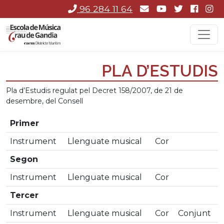
96 284 11 64
PLA D’ESTUDIS
Pla d’Estudis regulat pel Decret 158/2007, de 21 de
desembre, del Consell
Primer
Instrument
Llenguate musical
Cor
Segon
Instrument
Llenguate musical
Cor
Tercer
Instrument
Llenguate musical
Cor
Conjunt