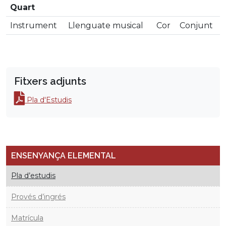
Quart
Instrument
Llenguate musical
Cor
Conjunt
Fitxers adjunts
Pla d'Estudis
ENSENYANÇA ELEMENTAL
Pla d’estudis
Provés d’ingrés
Matrícula