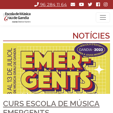
96 284 11 64
NOTÍCIES
CURS ESCOLA DE MÚSICA
EMERGENTS