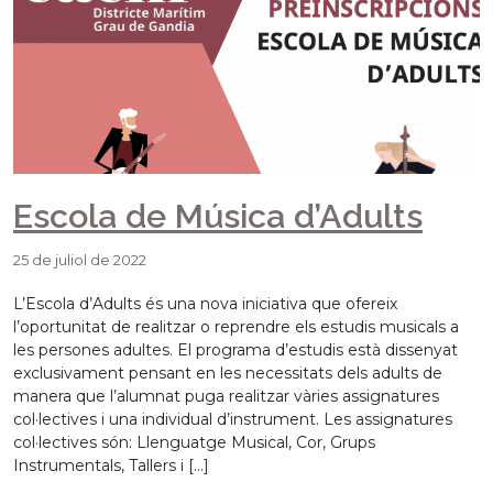
Escola de Música d’Adults
25 de juliol de 2022
L’Escola d’Adults és una nova iniciativa que ofereix
l’oportunitat de realitzar o reprendre els estudis musicals a
les persones adultes. El programa d’estudis està dissenyat
exclusivament pensant en les necessitats dels adults de
manera que l’alumnat puga realitzar vàries assignatures
col·lectives i una individual d’instrument. Les assignatures
col·lectives són: Llenguatge Musical, Cor, Grups
Instrumentals, Tallers i […]