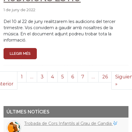
1 de juny de 2022
Del 10 al 22 de juny realitzarem les audicions del tercer
trimestre. Vos convidem a gaudir amb nosaltres de la
música. En el document adjunt podreu trobar tota la
informació.
LLEGIR MÉS
1
…
3
4
5
6
7
…
26
Siguie
terior
»
ÚLTIMES NOTÍCIES
Trobada de Cors Infantils al Grau de Gandia