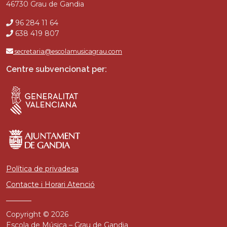
46730 Grau de Gandia
96 284 11 64
638 419 807
secretaria@escolamusicagrau.com
Centre subvencionat per:
Política de privadesa
Contacte i Horari Atenció
Copyright © 2026
Escola de Música – Grau de Gandia