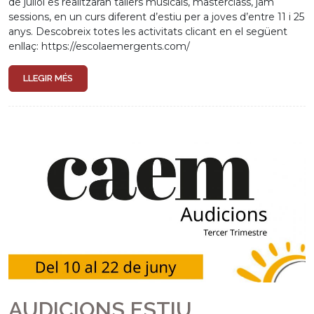
de juliol es realitzaran tallers musicals, masterclass, jam
sessions, en un curs diferent d’estiu per a joves d’entre 11 i 25
anys. Descobreix totes les activitats clicant en el següent
enllaç: https://escolaemergents.com/
LLEGIR MÉS
AUDICIONS ESTIU