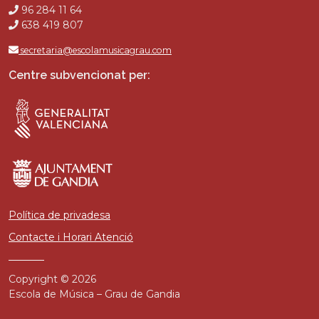
96 284 11 64
638 419 807
secretaria@escolamusicagrau.com
Centre subvencionat per:
Política de privadesa
Contacte i Horari Atenció
Copyright © 2026
Escola de Música – Grau de Gandia