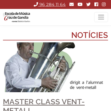
96 284 11 64
NOTÍCIES
MASTER CLASS VENT-
METALL