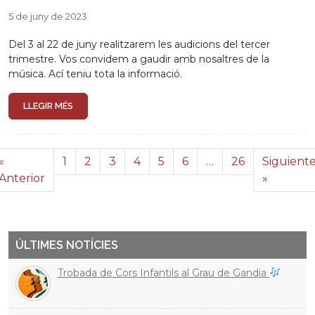
5 de juny de 2023
Del 3 al 22 de juny realitzarem les audicions del tercer
trimestre. Vos convidem a gaudir amb nosaltres de la
música. Ací teniu tota la informació.
LLEGIR MÉS
«
1
2
3
4
5
6
…
26
Siguient
Anterior
»
ÚLTIMES NOTÍCIES
Trobada de Cors Infantils al Grau de Gandia