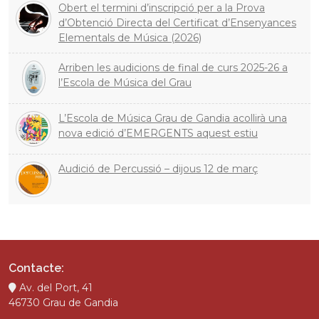
Obert el termini d’inscripció per a la Prova
d’Obtenció Directa del Certificat d’Ensenyances
Elementals de Música (2026)
Arriben les audicions de final de curs 2025-26 a
l’Escola de Música del Grau
L’Escola de Música Grau de Gandia acollirà una
nova edició d’EMERGENTS aquest estiu
Audició de Percussió – dijous 12 de març
Contacte:
Av. del Port, 41
46730 Grau de Gandia