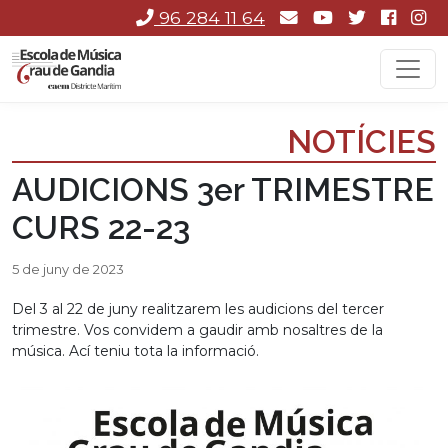
96 284 11 64
NOTÍCIES
AUDICIONS 3er TRIMESTRE
CURS 22-23
5 de juny de 2023
Del 3 al 22 de juny realitzarem les audicions del tercer
trimestre. Vos convidem a gaudir amb nosaltres de la
música. Ací teniu tota la informació.