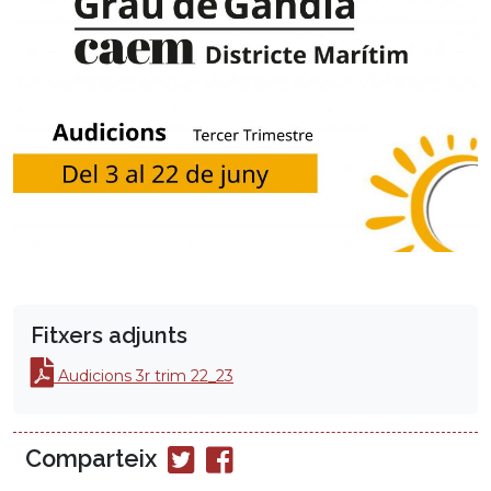
Fitxers adjunts
Audicions 3r trim 22_23
Comparteix
Compartir
Compartir
en
en