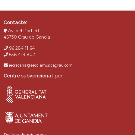
Contacte:
Av. del Port, 41
46730 Grau de Gandia
96 284 11 64
638 419 807
secretaria@escolamusicagrau.com
Centre subvencionat per: