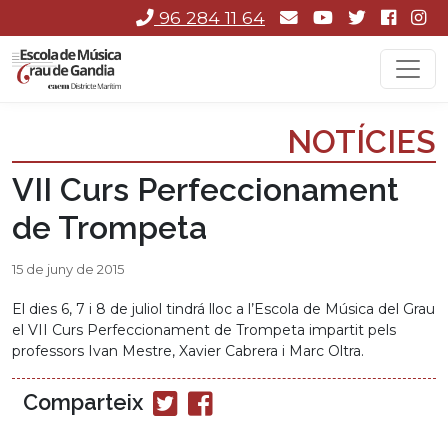
96 284 11 64
NOTÍCIES
VII Curs Perfeccionament
de Trompeta
15 de juny de 2015
El dies 6, 7 i 8 de juliol tindrá lloc a l’Escola de Música del Grau
el VII Curs Perfeccionament de Trompeta impartit pels
professors Ivan Mestre, Xavier Cabrera i Marc Oltra.
Comparteix
Compartir
Compartir
en
en
Twitter
Facebook