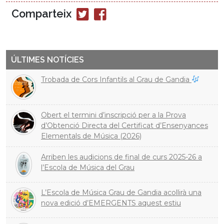
Comparteix
Compartir
Compartir
en
en
Twitter
Facebook
ÚLTIMES NOTÍCIES
Trobada de Cors Infantils al Grau de Gandia
Obert el termini d’inscripció per a la Prova
d’Obtenció Directa del Certificat d’Ensenyances
Elementals de Música (2026)
Arriben les audicions de final de curs 2025-26 a
l’Escola de Música del Grau
L’Escola de Música Grau de Gandia acollirà una
nova edició d’EMERGENTS aquest estiu