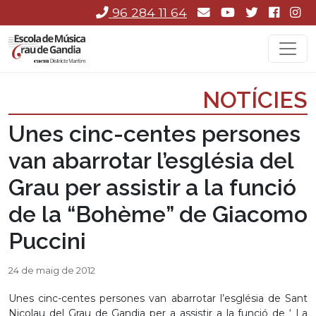
96 284 11 64
NOTÍCIES
Unes cinc-centes persones
van abarrotar l’església del
Grau per assistir a la funció
de la “Bohème” de Giacomo
Puccini
24 de maig de 2012
Unes cinc-centes persones van abarrotar l’església de Sant
Nicolau del Grau de Gandia per a assistir a la funció de ‘ La