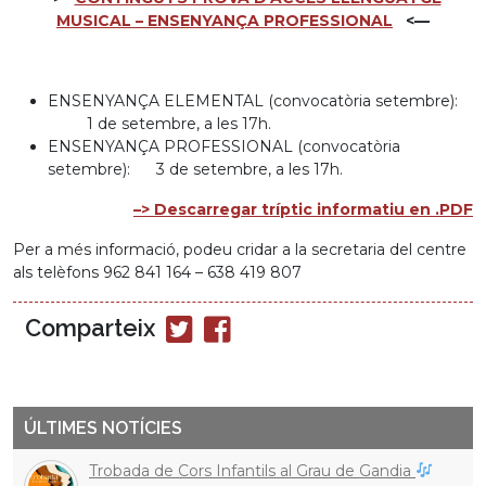
MUSICAL – ENSENYANÇA PROFESSIONAL
<—
ENSENYANÇA ELEMENTAL (convocatòria setembre):
1 de setembre, a les 17h.
ENSENYANÇA PROFESSIONAL (convocatòria
setembre): 3 de setembre, a les 17h.
–> Descarregar tríptic informatiu en .PDF
Per a més informació, podeu cridar a la secretaria del centre
als telèfons 962 841 164 – 638 419 807
Comparteix
Compartir
Compartir
en
en
Twitter
Facebook
ÚLTIMES NOTÍCIES
Trobada de Cors Infantils al Grau de Gandia