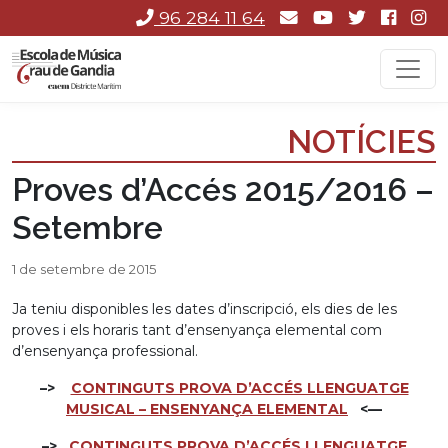
96 284 11 64
NOTÍCIES
Proves d’Accés 2015/2016 –
Setembre
1 de setembre de 2015
Ja teniu disponibles les dates d’inscripció, els dies de les
proves i els horaris tant d’ensenyança elemental com
d’ensenyança professional.
–>
CONTINGUTS PROVA D’ACCÉS LLENGUATGE
MUSICAL – ENSENYANÇA ELEMENTAL
<—
–>
CONTINGUTS PROVA D’ACCÉS LLENGUATGE