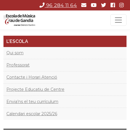
96 284 11 64
L’ESCOLA
Qui som
Professorat
Contacte i Horari Atenció
Projecte Educatiu de Centre
Envia’ns el teu currículum
Calendari escolar 2025/26