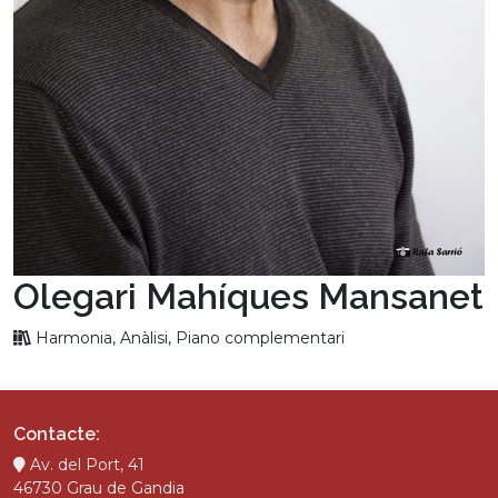
Olegari Mahíques Mansanet
Harmonia, Anàlisi, Piano complementari
Contacte:
Av. del Port, 41
46730 Grau de Gandia