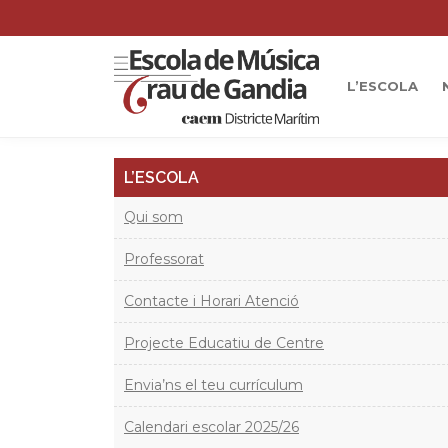
L’ESCOLA
L’ESCOLA
Qui som
Professorat
Contacte i Horari Atenció
Projecte Educatiu de Centre
Envia’ns el teu currículum
Calendari escolar 2025/26