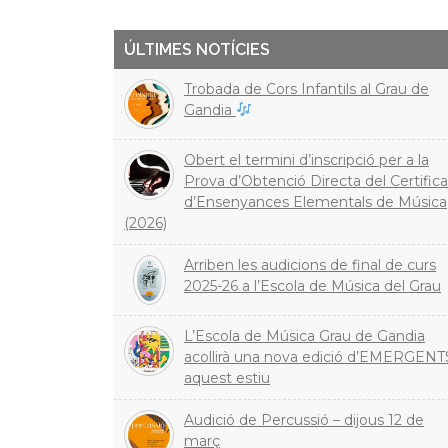
ÚLTIMES NOTÍCIES
Trobada de Cors Infantils al Grau de
Gandia
Obert el termini d’inscripció per a la
Prova d’Obtenció Directa del Certifica
d’Ensenyances Elementals de Música
(2026)
Arriben les audicions de final de curs
2025-26 a l’Escola de Música del Grau
L’Escola de Música Grau de Gandia
acollirà una nova edició d’EMERGENT
aquest estiu
Audició de Percussió – dijous 12 de
març