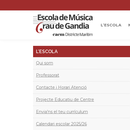
L’ESCOLA
L’ESCOLA
Qui som
Professorat
Contacte i Horari Atenció
Projecte Educatiu de Centre
Envia’ns el teu currículum
Calendari escolar 2025/26