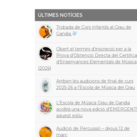
ÚLTIMES NOTÍCIES
Trobada de Cors Infantils al Grau de
Gandia
Obert el termini d’inscripció per a la
Prova d’Obtenció Directa del Certifica
d’Ensenyances Elementals de Música
(2026)
Arriben les audicions de final de curs
2025-26 a l’Escola de Música del Grau
L’Escola de Música Grau de Gandia
acollirà una nova edició d’EMERGENT
aquest estiu
Audició de Percussió – dijous 12 de
març