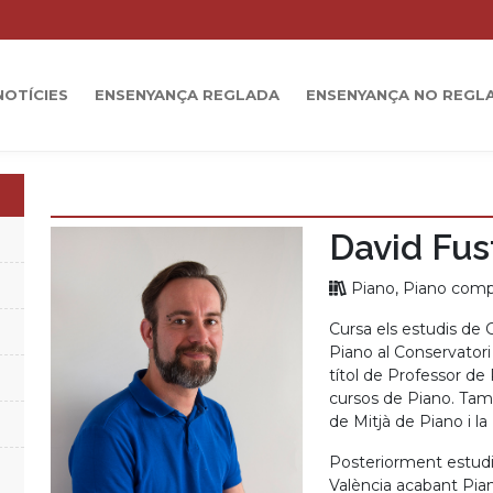
NOTÍCIES
ENSENYANÇA REGLADA
ENSENYANÇA NO REGL
David Fus
Piano, Piano com
Cursa els estudis de 
Piano al Conservatori
títol de Professor d
cursos de Piano. Tam
de Mitjà de Piano i 
Posteriorment estudi
València acabant Pian