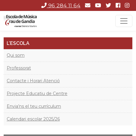
96 284 11 64
L’ESCOLA
Qui som
Professorat
Contacte i Horari Atenció
Projecte Educatiu de Centre
Envia’ns el teu currículum
Calendari escolar 2025/26