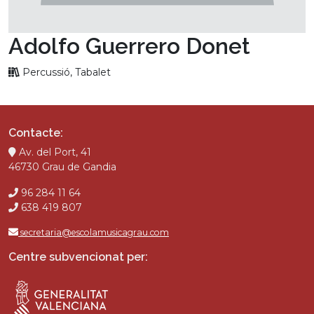
Adolfo Guerrero Donet
Percussió, Tabalet
Contacte:
Av. del Port, 41
46730 Grau de Gandia
96 284 11 64
638 419 807
secretaria@escolamusicagrau.com
Centre subvencionat per: