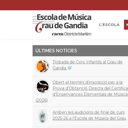
L’ESCOLA
ÚLTIMES NOTÍCIES
Trobada de Cors Infantils al Grau de
Gandia
Obert el termini d’inscripció per a la
Prova d’Obtenció Directa del Certifica
d’Ensenyances Elementals de Música
(2026)
Arriben les audicions de final de curs
2025-26 a l’Escola de Música del Grau