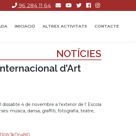
96 284 11 64
ADA
INICIACIÓ
ALTRES ACTIVITATS
CONTACTE
NOTÍCIES
nternacional d’Art
 dissabte 4 de novembre a l’exterior de l’ Escola
es: música, dansa, graffiti, fotografia, teatre,
e/TRWJkDna8l0