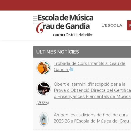
L’ESCOLA
ÚLTIMES NOTÍCIES
Trobada de Cors Infantils al Grau de
Gandia
Obert el termini d’inscripció per a la
Prova d’Obtenció Directa del Certifica
d’Ensenyances Elementals de Música
(2026)
Arriben les audicions de final de curs
2025-26 a l’Escola de Música del Grau