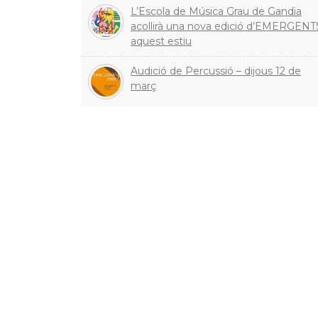
L’Escola de Música Grau de Gandia
acollirà una nova edició d’EMERGENT
aquest estiu
Audició de Percussió – dijous 12 de
març