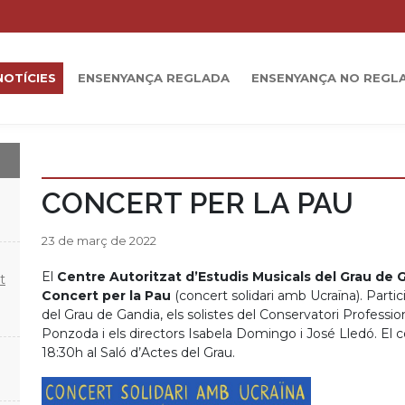
NOTÍCIES
ENSENYANÇA REGLADA
ENSENYANÇA NO REGL
CONCERT PER LA PAU
23 de març de 2022
El
Centre Autoritzat d’Estudis Musicals del Grau de
t
Concert per la Pau
(concert solidari amb Ucraïna). Parti
del Grau de Gandia, els solistes del Conservatori Professio
Ponzoda i els directors Isabela Domingo i José Lledó. El conc
18:30h al Saló d’Actes del Grau.