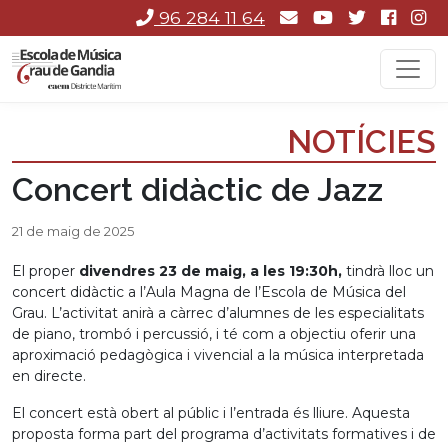
96 284 11 64
NOTÍCIES
Concert didàctic de Jazz
21 de maig de 2025
El proper
divendres 23 de maig, a les 19:30h,
tindrà lloc un
concert didàctic a l’Aula Magna de l’Escola de Música del
Grau. L’activitat anirà a càrrec d’alumnes de les especialitats
de piano, trombó i percussió, i té com a objectiu oferir una
aproximació pedagògica i vivencial a la música interpretada
en directe.
El concert està obert al públic i l’entrada és lliure. Aquesta
proposta forma part del programa d’activitats formatives i de