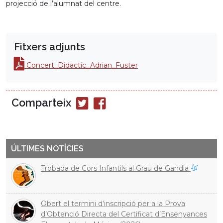
projecció de l’alumnat del centre.
Fitxers adjunts
Concert_Didactic_Adrian_Fuster
Comparteix
Compartir
Compartir
en
en
Twitter
Facebook
ÚLTIMES NOTÍCIES
Trobada de Cors Infantils al Grau de Gandia
Obert el termini d’inscripció per a la Prova
d’Obtenció Directa del Certificat d’Ensenyances