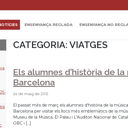
NOTÍCIES
ENSENYANÇA REGLADA
ENSENYANÇA NO REGL
CATEGORIA:
VIATGES
ova
Els alumnes d’història de la
Barcelona
25-
24 de maig de 2012
El passat més de març els alumnes d’història de la música,
irà
Barcelona per visitar els llocs més emblemàtics de la músi
Museu de la Música, El Palau i L’Auditori Nacional de Catal
OBC i […]
ç