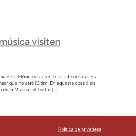
 música visiten
a de la Música visitaren la ciutat comptal. Es
nsar que no serà l’últim. En aquesta ocasió els
de la Música i el Teatre […]
Política de privadesa