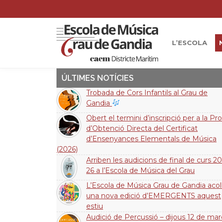
L’ESCOLA
ÚLTIMES NOTÍCIES
Trobada de Cors Infantils al Grau de
Gandia
Obert el termini d’inscripció per a la Pr
d’Obtenció Directa del Certificat
d’Ensenyances Elementals de Música
(2026)
Arriben les audicions de final de curs 20
26 a l’Escola de Música del Grau
L’Escola de Música Grau de Gandia acoll
una nova edició d’EMERGENTS aquest
estiu
Audició de Percussió – dijous 12 de mar