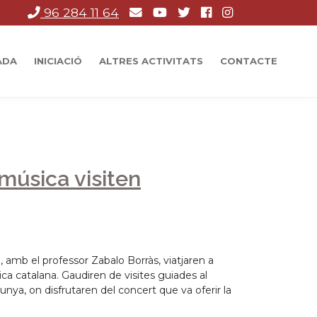
96 284 11 64
ADA
INICIACIÓ
ALTRES ACTIVITATS
CONTACTE
 música visiten
 amb el professor Zabalo Borràs, viatjaren a
ca catalana. Gaudiren de visites guiades al
unya, on disfrutaren del concert que va oferir la