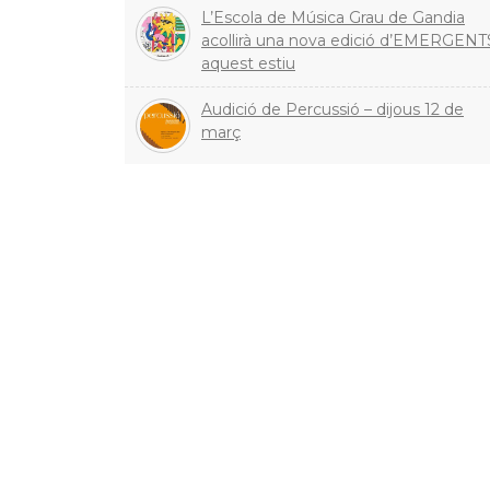
L’Escola de Música Grau de Gandia
acollirà una nova edició d’EMERGENT
aquest estiu
Audició de Percussió – dijous 12 de
març