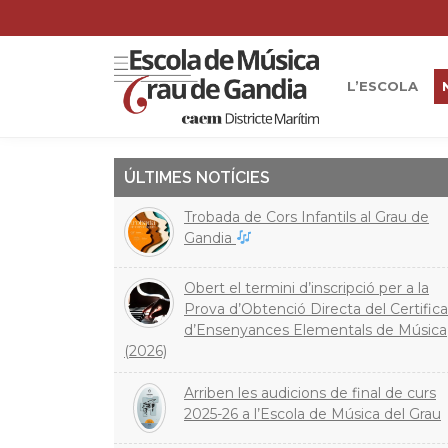
L’ESCOLA
ÚLTIMES NOTÍCIES
Trobada de Cors Infantils al Grau de
Gandia
Obert el termini d’inscripció per a la
Prova d’Obtenció Directa del Certifica
d’Ensenyances Elementals de Música
(2026)
Arriben les audicions de final de curs
2025-26 a l’Escola de Música del Grau