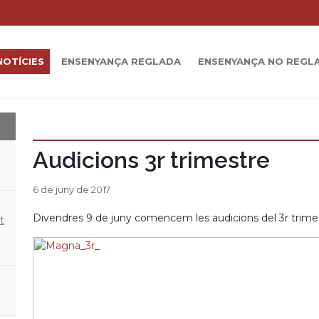
NOTÍCIES
ENSENYANÇA REGLADA
ENSENYANÇA NO REGL
Audicions 3r trimestre
6 de juny de 2017
Divendres 9 de juny comencem les audicions del 3r trimest
t