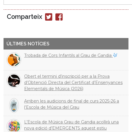
Comparteix
Compartir
Compartir
en
en
Twitter
Facebook
ÚLTIMES NOTÍCIES
Trobada de Cors Infantils al Grau de Gandia
Obert el termini d’inscripció per a la Prova
d’Obtenció Directa del Certificat d’Ensenyances
Elementals de Música (2026)
Arriben les audicions de final de curs 2025-26 a
l’Escola de Música del Grau
L’Escola de Música Grau de Gandia acollirà una
nova edició d’EMERGENTS aquest estiu