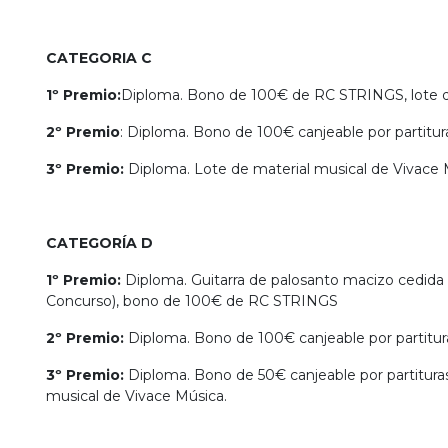
CATEGORIA C
1º Premio:
Diploma. Bono de 100€ de RC STRINGS, lote de
2º Premio
: Diploma. Bono de 100€ canjeable por partituras
3º Premio:
Diploma. Lote de material musical de Vivace 
CATEGORÍA D
1º Premio:
Diploma. Guitarra de palosanto macizo cedida 
Concurso), bono de 100€ de RC STRINGS
2º Premio:
Diploma. Bono de 100€ canjeable por partituras
3º Premio:
Diploma. Bono de 50€ canjeable por partituras e
musical de Vivace Música.