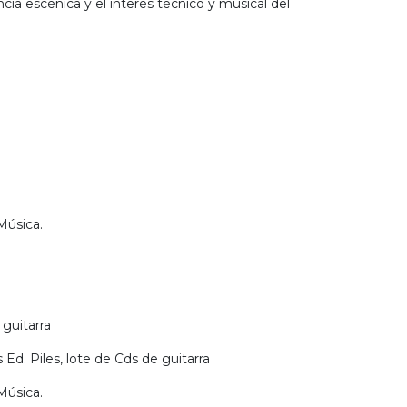
encia escénica y el interés técnico y musical del
Música.
guitarra
Ed. Piles, lote de Cds de guitarra
Música.