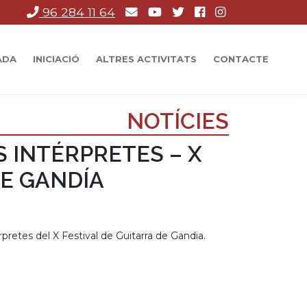
96 284 11 64
ADA
INICIACIÓ
ALTRES ACTIVITATS
CONTACTE
NOTÍCIES
S INTÉRPRETES – X
DE GANDÍA
pretes del X Festival de Guitarra de Gandia.