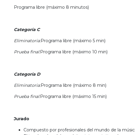
Programa libre (máximo 8 minutos)
Categoría C
Eliminatoria:
Programa libre (máximo 5 min)
Prueba final:
Programa libre (máximo 10 min)
Categoría D
Eliminatoria:
Programa libre (máximo 8 min)
Prueba final:
Programa libre (máximo 15 min)
Jurado
Compuesto por profesionales del mundo de la música y