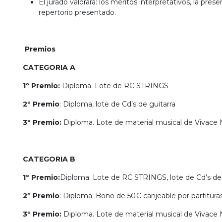
El jurado valorará: los méritos interpretativos, la pres
repertorio presentado.
Premios
CATEGORIA A
1º Premio:
Diploma. Lote de RC STRINGS
2º Premio
: Diploma, lote de Cd’s de guitarra
3º Premio:
Diploma. Lote de material musical de Vivace 
CATEGORIA B
1º Premio:
Diploma. Lote de RC STRINGS, lote de Cd’s de 
2º Premio
: Diploma. Bono de 50€ canjeable por partituras 
3º Premio:
Diploma. Lote de material musical de Vivace 