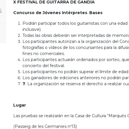
X FESTIVAL DE GUITARRA DE GANDÍA
S
Concurso de Jóvenes Intérpretes
.
Bases
Podrán participar todos los guitarristas con una ed
inclusive).
Todas las obras deberán ser interpretadas de memori
Los participantes autorizan a la organización del Co
fotografías o vídeos de los concursantes para la difus
fines no comerciales.
Los participantes actuarán ordenados por sorteo, que s
concierto del festival.
Los participantes no podrán superar el límite de edad 
Los ganadores de ediciones anteriores no podrán part
7
. La organización se reserva el derecho a realizar 
Lugar
Las pruebas se realizarán en la Casa de Cultura “Marqués 
(Passeig de les Germanies nº13)