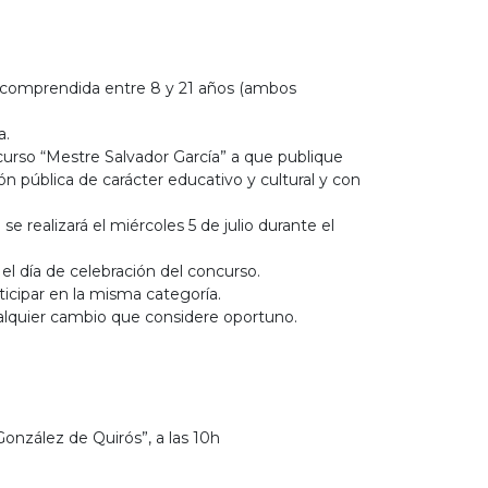
ad comprendida entre 8 y 21 años (ambos
a.
ncurso “Mestre Salvador García” a que publique
ión pública de carácter educativo y cultural y con
e realizará el miércoles 5 de julio durante el
el día de celebración del concurso.
icipar en la misma categoría.
cualquier cambio que considere oportuno.
González de Quirós”, a las 10h