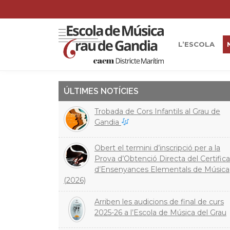
L’ESCOLA
ÚLTIMES NOTÍCIES
Trobada de Cors Infantils al Grau de
Gandia
Obert el termini d’inscripció per a la
Prova d’Obtenció Directa del Certifica
d’Ensenyances Elementals de Música
(2026)
Arriben les audicions de final de curs
2025-26 a l’Escola de Música del Grau