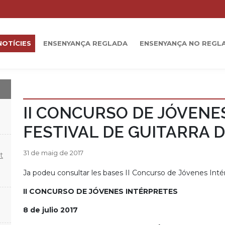
NOTÍCIES
ENSENYANÇA REGLADA
ENSENYANÇA NO REGL
II CONCURSO DE JÓVENE
FESTIVAL DE GUITARRA 
31 de maig de 2017
t
Ja podeu consultar les bases II Concurso de Jóvenes Intér
II CONCURSO DE JÓVENES INTÉRPRETES
8 de julio 2017