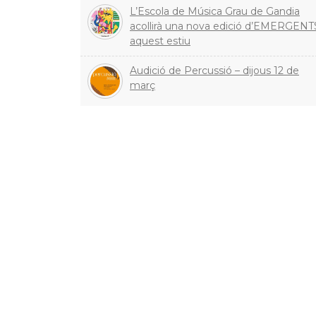
L’Escola de Música Grau de Gandia
acollirà una nova edició d’EMERGENT
aquest estiu
Audició de Percussió – dijous 12 de
març