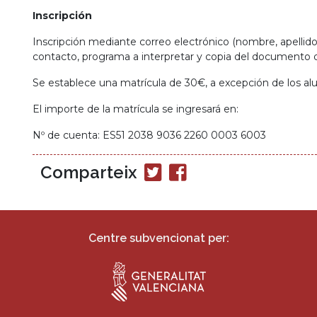
Inscripción
Inscripción mediante correo electrónico (nombre, apellido
contacto, programa a interpretar y copia del documento 
Se establece una matrícula de 30€, a excepción de los al
El importe de la matrícula se ingresará en:
Nº de cuenta: ES51 2038 9036 2260 0003 6003
Comparteix
Compartir
Compartir
en
en
Twitter
Facebook
Centre subvencionat per: