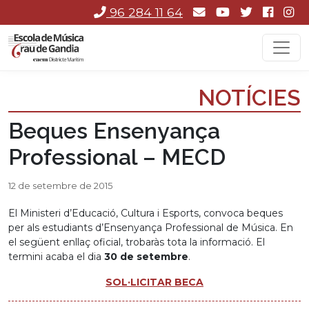
96 284 11 64
NOTÍCIES
Beques Ensenyança
Professional – MECD
12 de setembre de 2015
El Ministeri d’Educació, Cultura i Esports, convoca beques
per als estudiants d’Ensenyança Professional de Música. En
el següent enllaç oficial, trobaràs tota la informació. El
termini acaba el dia
30 de setembre
.
SOL·LICITAR BECA