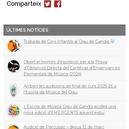
Comparteix
Compartir
Compartir
en
en
Twitter
Facebook
ÚLTIMES NOTÍCIES
Trobada de Cors Infantils al Grau de Gandia
Obert el termini d’inscripció per a la Prova
d’Obtenció Directa del Certificat d’Ensenyances
Elementals de Música (2026)
Arriben les audicions de final de curs 2025-26 a
l’Escola de Música del Grau
L’Escola de Música Grau de Gandia acollirà una
nova edició d’EMERGENTS aquest estiu
Audició de Percussió – dijous 12 de març