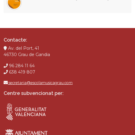
Contacte:
Av. del Port, 41
46730 Grau de Gandia
96 284 11 64
638 419 807
secretaria@escolamusicagrau.com
Centre subvencionat per: