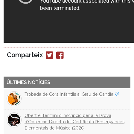
Comparteix
Compartir
Compartir
en
en
Twitter
Facebook
ÚLTIMES NOTÍCIES
Trobada de Cors Infantils al Grau de Gandia
Obert el termini d’inscripció per a la Prova
d’Obtenció Directa del Certificat d’Ensenyances
Elementals de Música (2026)