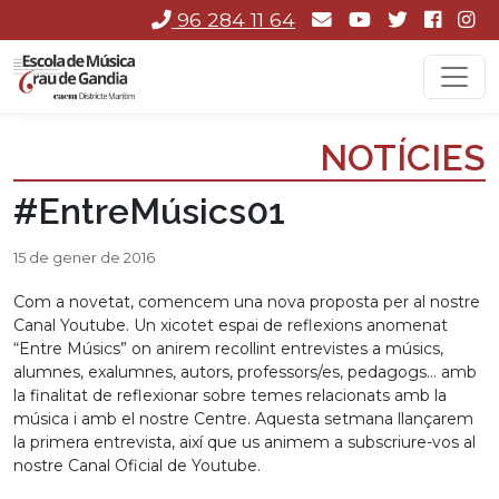
96 284 11 64
NOTÍCIES
‪#‎EntreMúsics01‬
15 de gener de 2016
Com a novetat, comencem una nova proposta per al nostre
Canal Youtube. Un xicotet espai de reflexions anomenat
“Entre Músics” on anirem recollint entrevistes a músics,
alumnes, exalumnes, autors, professors/es, pedagogs… amb
la finalitat de reflexionar sobre temes relacionats amb la
música i amb el nostre Centre. Aquesta setmana llançarem
la primera entrevista, així que us animem a subscriure-vos al
nostre Canal Oficial de Youtube.