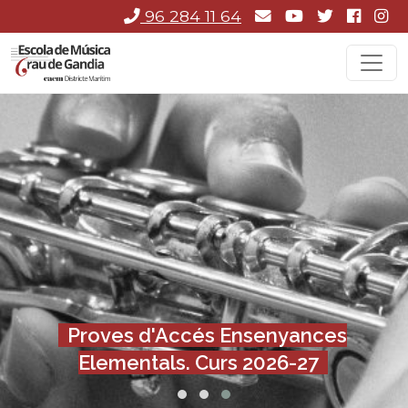
96 284 11 64
Fasolet. Curs 2026-27