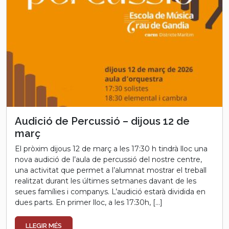
Audició de Percussió – dijous 12 de
març
El pròxim dijous 12 de març a les 17:30 h tindrà lloc una
nova audició de l’aula de percussió del nostre centre,
una activitat que permet a l’alumnat mostrar el treball
realitzat durant les últimes setmanes davant de les
seues famílies i companys. L’audició estarà dividida en
dues parts. En primer lloc, a les 17:30h, […]
LLEGIR MÉS