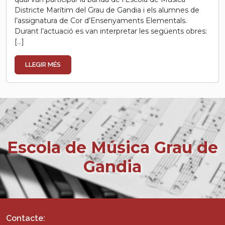
Districte Marítim del Grau de Gandia i els alumnes de
l’assignatura de Cor d’Ensenyaments Elementals.
Durant l’actuació es van interpretar les següents obres:
[…]
LLEGIR MÉS
Escola de Música Grau de
Gandia
Contacte: