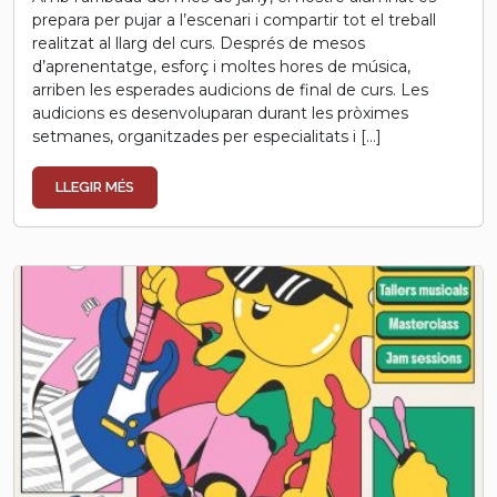
prepara per pujar a l’escenari i compartir tot el treball
realitzat al llarg del curs. Després de mesos
d’aprenentatge, esforç i moltes hores de música,
arriben les esperades audicions de final de curs. Les
audicions es desenvoluparan durant les pròximes
setmanes, organitzades per especialitats i […]
LLEGIR MÉS