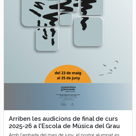
Arriben les audicions de final de curs
2025-26 a l’Escola de Música del Grau
Amb l’arribada del mes de juny, el nostre alumnat es