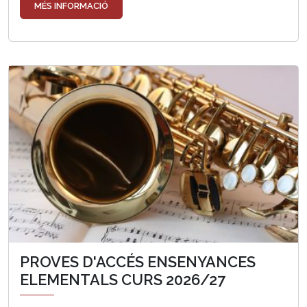
MÉS INFORMACIÓ
PROVES D'ACCÉS ENSENYANCES
ELEMENTALS CURS 2026/27