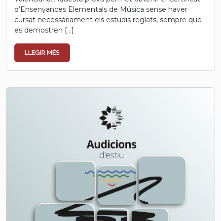
d’Ensenyances Elementals de Música sense haver
cursat necessàriament els estudis reglats, sempre que
es demostren […]
LLEGIR MÉS