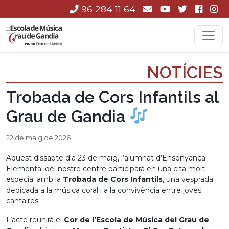
96 284 11 64
NOTÍCIES
Trobada de Cors Infantils al
Grau de Gandia
22 de maig de 2026
Aquest dissabte dia 23 de maig, l’alumnat d’Ensenyança
Elemental del nostre centre participarà en una cita molt
especial amb la
Trobada de Cors Infantils
, una vesprada
dedicada a la música coral i a la convivència entre joves
cantaires.
L’acte reunirà el
Cor de l’Escola de Música del Grau de