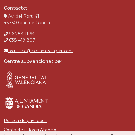
Contacte:
Av. del Port, 41
46730 Grau de Gandia
96 284 11 64
638 419 807
secretaria@escolamusicagrau.com
Centre subvencionat per:
Política de privadesa
Contacte i Horari Atenció